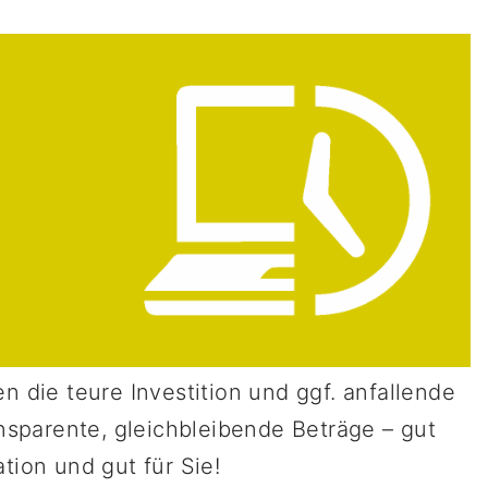
en die teure Investition und ggf. anfallende
nsparente, gleichbleibende Beträge – gut
ation und gut für Sie!