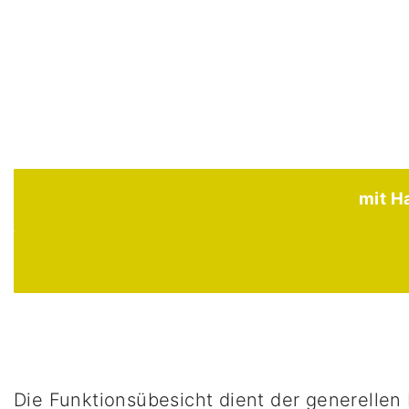
mit H
Die Funktionsübesicht dient der generellen 