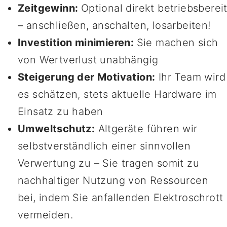
rent an a
Zeitgewinn:
Optional direkt betriebsberei
frei
– anschließen, anschalten, losarbeiten!
Investition minimieren:
Sie machen sich
von Wertverlust unabhängig
Steigerung der Motivation:
Ihr Team wird
es schätzen, stets aktuelle Hardware im
Einsatz zu haben
Umweltschutz:
Altgeräte führen wir
selbstverständlich einer sinnvollen
Verwertung zu – Sie tragen somit zu
nachhaltiger Nutzung von Ressourcen
bei, indem Sie anfallenden Elektroschrott
vermeiden.