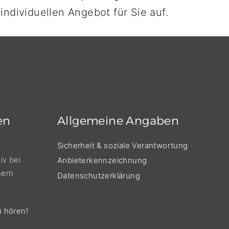
ndividuellen Angebot für Sie auf.
en
Allgemeine
Angaben
Sicherheit & soziale Verantwortung
iv bei
Anbieterkennzeichnung
nern
Datenschutzerklärung
u hören!