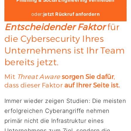
Phishing & Social Engineering vermeiden
oder:
jetzt Rückruf anfordern
Entscheidender Faktor
für
die Cybersecurity Ihres
Unternehmens ist Ihr Team
bereits jetzt.
Mit
Threat Aware
sorgen Sie dafür
,
dass dieser Faktor
auf Ihrer Seite ist.
Immer wieder zeigen Studien: Die meisten
erfolgreichen Cyberangriffe nehmen
primär nicht die Infrastruktur eines
Unternehmens zum Ziel, sondern die