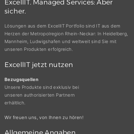
ExcellIT.
Managed
Services:
Aber
sicher.
Lösungen aus dem ExcellIT Portfolio sind IT aus dem
Herzen der Metropolregion Rhein-Neckar: In Heidelberg,
Mannheim, Ludwigshafen und weltweit sind Sie mit
unseren Produkten erfolgreich.
ExcellIT
jetzt
nutzen
Bezugsquellen
Unsere Produkte sind exklusiv bei
unseren authorisierten Partnern
erhältlich.
Wir freuen uns, von Ihnen zu hören!
Allgemeine
Angaben