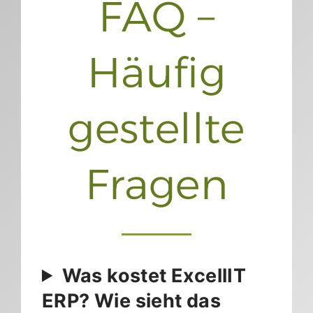
FAQ –
Häufig
gestellte
Fragen
Was kostet ExcellIT
ERP? Wie sieht das