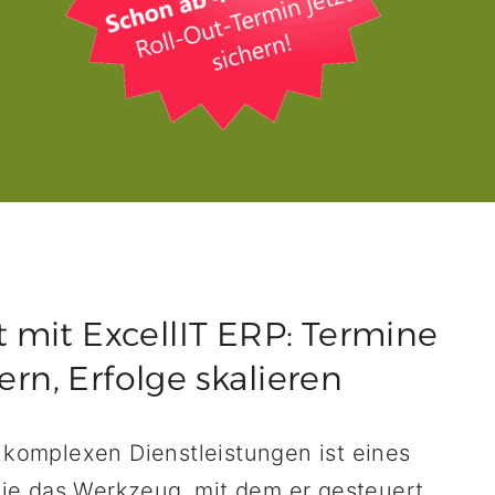
mit ExcellIT ERP: Termine
ern, Erfolge skalieren
d komplexen Dienstleistungen ist eines
 wie das Werkzeug, mit dem er gesteuert