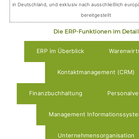
rent an a
in Deutschland, und exklusiv nach ausschließlich europä
frei
bereitgestellt
Die ERP-Funktionen im Detail
ERP im Überblick
Warenwirt
Kontaktmanagement (CRM)
Finanzbuchhaltung
Personalve
Management Informationssyst
Unternehmensorganisation