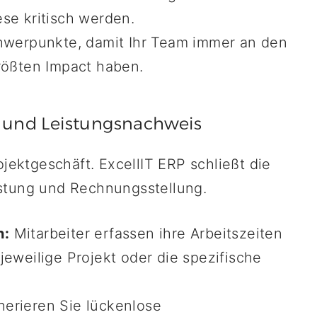
se kritisch werden.
werpunkte, damit Ihr Team immer an den
rößten Impact haben.
g und Leistungsnachweis
ojektgeschäft. ExcellIT ERP schließt die
stung und Rechnungsstellung.
n:
Mitarbeiter erfassen ihre Arbeitszeiten
jeweilige Projekt oder die spezifische
erieren Sie lückenlose