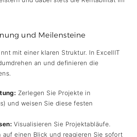
tern und dabei stets die Rentabilität im
lanung und Meilensteine
nt mit einer klaren Struktur. In ExcellIT
dumdrehen an und definieren die
ens.
tung:
Zerlegen Sie Projekte in
) und weisen Sie diese festen
sen:
Visualisieren Sie Projektabläufe.
auf einen Blick und reagieren Sie sofort