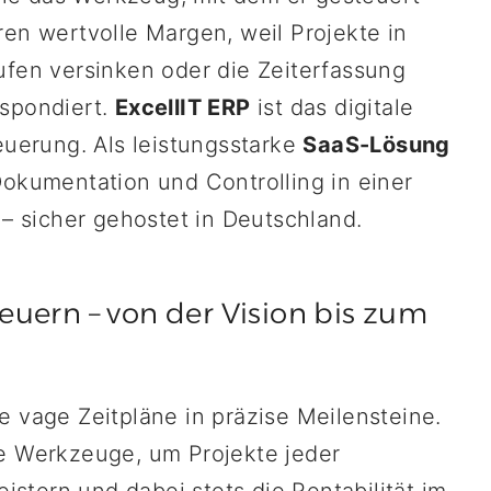
ren wertvolle Margen, weil Projekte in
ufen versinken oder die Zeiterfassung
espondiert.
ExcellIT ERP
ist das digitale
euerung. Als leistungsstarke
SaaS-Lösung
Dokumentation und Controlling in einer
 – sicher gehostet in Deutschland.
euern – von der Vision bis zum
e vage Zeitpläne in präzise Meilensteine.
le Werkzeuge, um Projekte jeder