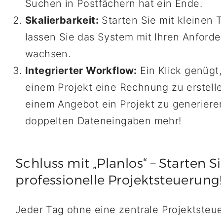
Suchen in Postfächern hat ein Ende.
Skalierbarkeit:
Starten Sie mit kleinen
lassen Sie das System mit Ihren Anford
wachsen.
Integrierter Workflow:
Ein Klick genügt
einem Projekt eine Rechnung zu erstell
einem Angebot ein Projekt zu generiere
doppelten Dateneingaben mehr!
Schluss mit „Planlos“ – Starten Si
professionelle Projektsteuerung
Jeder Tag ohne eine zentrale Projektsteu