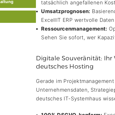
waltung
tatsächlich angefallenen Kost
Umsatzprognosen:
Basierend
ExcellIT ERP wertvolle Daten 
Ressourcenmanagement:
Op
Sehen Sie sofort, wer Kapazi
Digitale Souveränität: Ih
deutsches Hosting
Gerade im Projektmanagement
Unternehmensdaten, Strategiep
deutsches IT-Systemhaus wissen